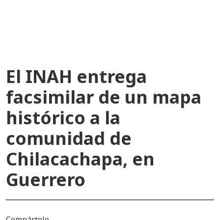
recientes
El INAH entrega
facsimilar de un mapa
histórico a la
comunidad de
Chilacachapa, en
Guerrero
Compártelo