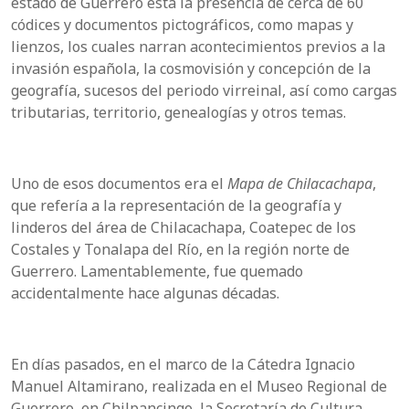
estado de Guerrero está la presencia de cerca de 60
códices y documentos pictográficos, como mapas y
lienzos, los cuales narran acontecimientos previos a la
invasión española, la cosmovisión y concepción de la
geografía, sucesos del periodo virreinal, así como cargas
tributarias, territorio, genealogías y otros temas.
Uno de esos documentos era el
Mapa de Chilacachapa
,
que refería a la representación de la geografía y
linderos del área de Chilacachapa, Coatepec de los
Costales y Tonalapa del Río, en la región norte de
Guerrero. Lamentablemente, fue quemado
accidentalmente hace algunas décadas.
En días pasados, en el marco de la Cátedra Ignacio
Manuel Altamirano, realizada en el Museo Regional de
Guerrero, en Chilpancingo, la Secretaría de Cultura