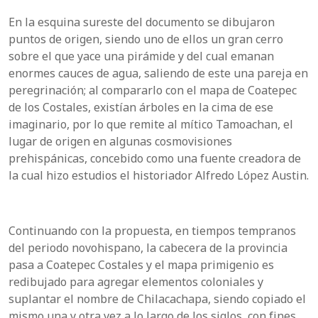
En la esquina sureste del documento se dibujaron
puntos de origen, siendo uno de ellos un gran cerro
sobre el que yace una pirámide y del cual emanan
enormes cauces de agua, saliendo de este una pareja en
peregrinación; al compararlo con el mapa de Coatepec
de los Costales, existían árboles en la cima de ese
imaginario, por lo que remite al mítico Tamoachan, el
lugar de origen en algunas cosmovisiones
prehispánicas, concebido como una fuente creadora de
la cual hizo estudios el historiador Alfredo López Austin.
Continuando con la propuesta, en tiempos tempranos
del periodo novohispano, la cabecera de la provincia
pasa a Coatepec Costales y el mapa primigenio es
redibujado para agregar elementos coloniales y
suplantar el nombre de Chilacachapa, siendo copiado el
mismo una y otra vez a lo largo de los siglos, con fines