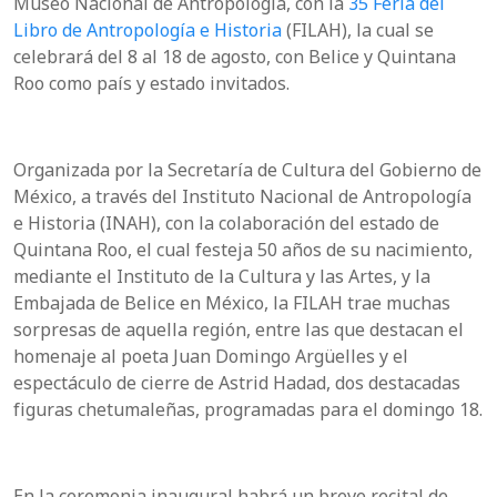
Museo Nacional de Antropología, con la
35 Feria del
Libro de Antropología e Historia
(FILAH), la cual se
celebrará del 8 al 18 de agosto, con Belice y Quintana
Roo como país y estado invitados.
Organizada por la Secretaría de Cultura del Gobierno de
México, a través del Instituto Nacional de Antropología
e Historia (INAH), con la colaboración del estado de
Quintana Roo, el cual festeja 50 años de su nacimiento,
mediante el Instituto de la Cultura y las Artes, y la
Embajada de Belice en México, la FILAH trae muchas
sorpresas de aquella región, entre las que destacan el
homenaje al poeta Juan Domingo Argüelles y el
espectáculo de cierre de Astrid Hadad, dos destacadas
figuras chetumaleñas, programadas para el domingo 18.
En la ceremonia inaugural habrá un breve recital de