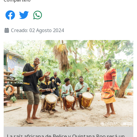
Creado: 02 Agosto 2024
La raíz africana de Belice y Quintana Roo será un