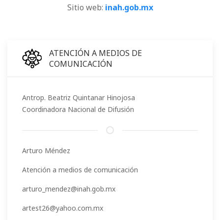
Sitio web:
inah.gob.mx
ATENCIÓN A MEDIOS DE
COMUNICACIÓN
Antrop. Beatriz Quintanar Hinojosa
Coordinadora Nacional de Difusión
Arturo Méndez
Atención a medios de comunicación
arturo_mendez@inah.gob.mx
artest26@yahoo.com.mx