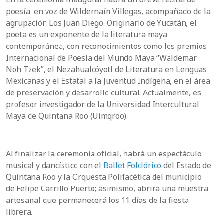
poesía, en voz de Wildernaín Villegas, acompañado de la
agrupación Los Juan Diego. Originario de Yucatán, el
poeta es un exponente de la literatura maya
contemporánea, con reconocimientos como los premios
Internacional de Poesía del Mundo Maya “Waldemar
Noh Tzek”, el Nezahualcóyotl de Literatura en Lenguas
Mexicanas y el Estatal a la Juventud Indígena, en el área
de preservación y desarrollo cultural. Actualmente, es
profesor investigador de la Universidad Intercultural
Maya de Quintana Roo (Uimqroo).
Al finalizar la ceremonia oficial, habrá un espectáculo
musical y dancístico con el
Ballet Folclórico
del Estado de
Quintana Roo y la Orquesta Polifacética del municipio
de Felipe Carrillo Puerto; asimismo, abrirá una muestra
artesanal que permanecerá los 11 días de la fiesta
librera.