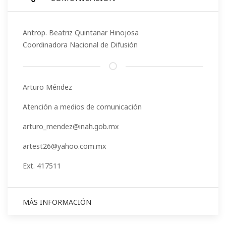
Antrop. Beatriz Quintanar Hinojosa
Coordinadora Nacional de Difusión
Arturo Méndez
Atención a medios de comunicación
arturo_mendez@inah.gob.mx
artest26@yahoo.com.mx
Ext. 417511
MÁS INFORMACIÓN