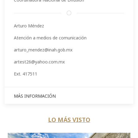
Arturo Méndez
Atención a medios de comunicación
arturo_mendez@inah.gob.mx
artest26@yahoo.com.mx
Ext. 417511
MÁS INFORMACIÓN
LO MÁS VISTO