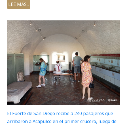
LEE MÁS...
El Fuerte de San Diego recibe a 240 pasajeros que
arribaron a Acapulco en el primer crucero, luego de