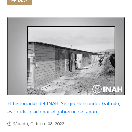
LEE MÁS...
El historiador del INAH, Sergio Hernández Galindo,
es condecorado por el gobierno de Japón
Sábado, Octubre 08, 2022