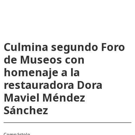
recientes
Culmina segundo Foro
de Museos con
homenaje a la
restauradora Dora
Maviel Méndez
Sánchez
Compártelo