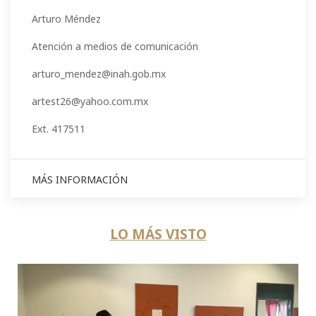
Arturo Méndez
Atención a medios de comunicación
arturo_mendez@inah.gob.mx
artest26@yahoo.com.mx
Ext. 417511
MÁS INFORMACIÓN
LO MÁS VISTO