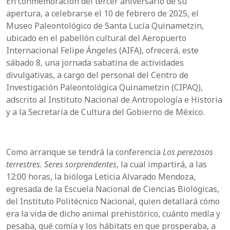
En conmemoración del tercer aniversario de su
apertura, a celebrarse el 10 de febrero de 2025, el
Museo Paleontológico de Santa Lucía Quinametzin,
ubicado en el pabellón cultural del Aeropuerto
Internacional Felipe Ángeles (AIFA), ofrecerá, este
sábado 8, una jornada sabatina de actividades
divulgativas, a cargo del personal del Centro de
Investigación Paleontológica Quinametzin (CIPAQ),
adscrito al Instituto Nacional de Antropología e Historia
y a la Secretaría de Cultura del Gobierno de México.
Como arranque se tendrá la conferencia
Los perezosos
terrestres. Seres sorprendentes
, la cual impartirá, a las
12:00 horas, la bióloga Leticia Alvarado Mendoza,
egresada de la Escuela Nacional de Ciencias Biológicas,
del Instituto Politécnico Nacional, quien detallará cómo
era la vida de dicho animal prehistórico, cuánto medía y
pesaba, qué comía y los hábitats en que prosperaba, a