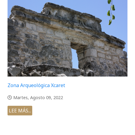
Zona Arqueológica Xcaret
Martes, Agosto 09, 2022
LEE MÁS...