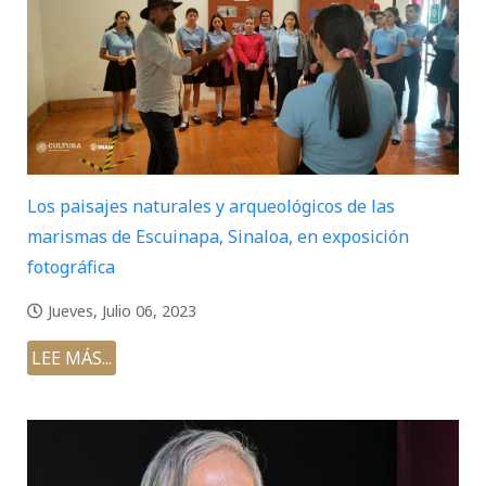
Los paisajes naturales y arqueológicos de las
marismas de Escuinapa, Sinaloa, en exposición
fotográfica
Jueves, Julio 06, 2023
LEE MÁS...