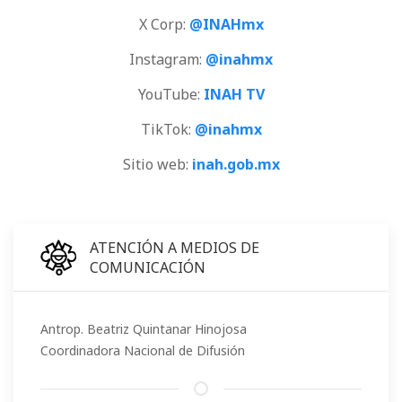
X Corp:
@INAHmx
Instagram:
@inahmx
YouTube:
INAH TV
TikTok:
@inahmx
Sitio web:
inah.gob.mx
ATENCIÓN A MEDIOS DE
COMUNICACIÓN
Antrop. Beatriz Quintanar Hinojosa
Coordinadora Nacional de Difusión