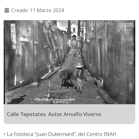
Creado: 11 Marzo 2024
Calle Tepetates. Autor. Arnulfo Viveros
• La Fototeca “Juan Dubernard”, del Centro INAH