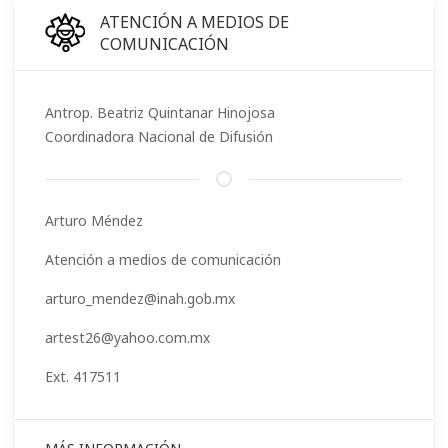
ATENCIÓN A MEDIOS DE
COMUNICACIÓN
Antrop. Beatriz Quintanar Hinojosa
Coordinadora Nacional de Difusión
Arturo Méndez
Atención a medios de comunicación
arturo_mendez@inah.gob.mx
artest26@yahoo.com.mx
Ext. 417511