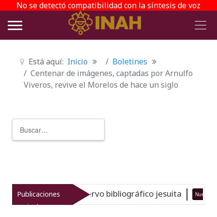
No se detectó compatibilidad con la síntesis de voz
Está aquí:
Inicio
Boletines
Centenar de imágenes, captadas por Arnulfo
Viveros, revive el Morelos de hace un siglo
Buscar
Type 2 or more characters for r
 gran acervo bibliográfico jesuita
Publicaciones
Nuevo
06-08-26
recientes