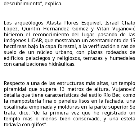
descubrimiento”, explica. 
Los arqueólogos Atasta Flores Esquivel, Israel Chato 
López, Quintín Hernández Gómez y Vitan Vujanović 
hicieron el reconocimiento del lugar, pasando de las 
imágenes LiDAR, que mostraban un asentamiento de 15 
hectáreas bajo la capa forestal, a la verificación a ras de 
suelo de un núcleo urbano, con plazas rodeadas de 
edificios palaciegos y religiosos, terrazas y humedales 
con canalizaciones hidráulicas.
Respecto a una de las estructuras más altas, un templo 
piramidal que supera 13 metros de altura, Vujanović 
detalla que tiene características del estilo Río Bec, como 
la mampostería fina o paneles lisos en la fachada, una 
escalinata empinada y molduras en la parte superior. Se 
trata, dice, “de la primera vez que he registrado un 
templo más o menos bien conservado, y una estela 
todavía con glifos”. 