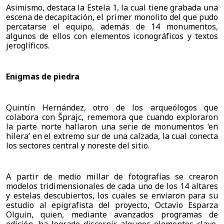
Asimismo, destaca la Estela 1, la cual tiene grabada una 
escena de decapitación, el primer monolito del que pudo 
percatarse el equipo, además de 14 monumentos, 
algunos de ellos con elementos iconográficos y textos 
jeroglíficos.
Enigmas de piedra 
Quintín Hernández, otro de los arqueólogos que 
colabora con Šprajc, rememora que cuando exploraron 
la parte norte hallaron una serie de monumentos ‘en 
hilera’ en el extremo sur de una calzada, la cual conecta 
los sectores central y noreste del sitio. 
A partir de medio millar de fotografías se crearon 
modelos tridimensionales de cada uno de los 14 altares 
y estelas descubiertos, los cuales se enviaron para su 
estudio al epigrafista del proyecto, Octavio Esparza 
Olguín, quien, mediante avanzados programas de 
edición, ha logrado discernir algunos elementos clave, 