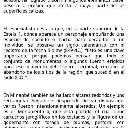
pese a la erosión que afecta la mayor parte de las 
superficies calizas.
El especialista destaca que, en la parte superior de la 
Estela 1, donde aparece un personaje empuñando una 
especie de cuchillo o hacha para decapitar a un 
individuo, se observa un signo calendárico con el 
registro de la fecha 5 ajaw (849 d.C.). “Esto es una clave 
importante porque podemos pensar que todo el 
conjunto de monumentos o algunos fueron erigidos 
para ese momento del Clásico Terminal, cercano al 
abandono de los sitios de la región, que sucedió en el 
siglo X d.C.”.
En Minanbé también se hallaron altares redondos y uno 
rectangular. Según se desprende de su disposición, 
varios fueron intencionalmente alterados. Un ejemplo 
es el Monumento 6, que está partido, el cual tiene 
cartuchos jeroglíficos en los costados y la figura de un 
gobernante con tocado de plumas, pectoral con 
elementos trilobulados, muñequeras y collares, en la 