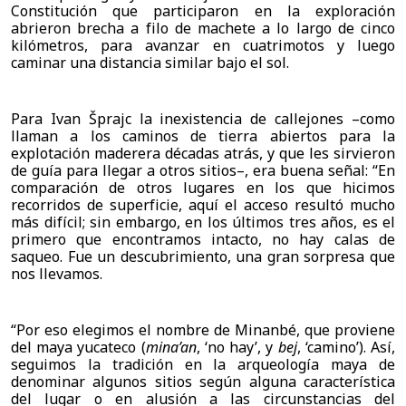
Constitución que participaron en la exploración 
abrieron brecha a filo de machete a lo largo de cinco 
kilómetros, para avanzar en cuatrimotos y luego 
caminar una distancia similar bajo el sol.
Para Ivan Šprajc la inexistencia de callejones –como 
llaman a los caminos de tierra abiertos para la 
explotación maderera décadas atrás, y que les sirvieron 
de guía para llegar a otros sitios–, era buena señal: “En 
comparación de otros lugares en los que hicimos 
recorridos de superficie, aquí el acceso resultó mucho 
más difícil; sin embargo, en los últimos tres años, es el 
primero que encontramos intacto, no hay calas de 
saqueo. Fue un descubrimiento, una gran sorpresa que 
nos llevamos.
“Por eso elegimos el nombre de Minanbé, que proviene 
del maya yucateco (
mina’an
, ‘no hay’, y 
bej
, ‘camino’). Así, 
seguimos la tradición en la arqueología maya de 
denominar algunos sitios según alguna característica 
del lugar o en alusión a las circunstancias del 