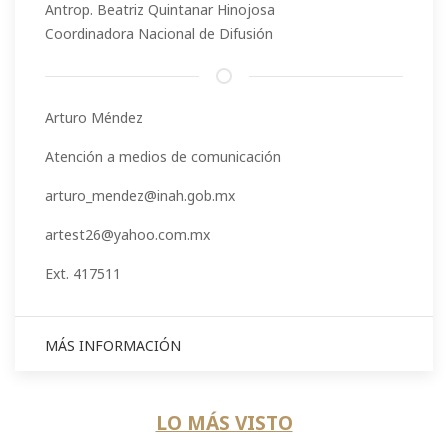
Antrop. Beatriz Quintanar Hinojosa
Coordinadora Nacional de Difusión
Arturo Méndez
Atención a medios de comunicación
arturo_mendez@inah.gob.mx
artest26@yahoo.com.mx
Ext. 417511
MÁS INFORMACIÓN
LO MÁS VISTO