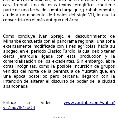
cara frontal. Uno de esos textos jeroglíficos contiene 
parte de una fecha de cuenta larga que, probablemente, 
alude a un momento de finales del siglo VII, lo que la 
convertiría en el más antiguo del área.
Como concluye Ivan Šprajc, el descubrimiento de 
Minanbé concuerda con el panorama regional: una zona 
extensamente modificada con fines agrícolas hacía su 
apogeo, en el periodo Clásico Tardío, la cual debió tener 
cierta jerarquía ligada con esta producción y la 
comercialización de los excedentes. Sin embargo, abre 
otras incógnitas, como la posible incursión de grupos 
venidos del norte de la península de Yucatán que, en 
una época posterior, pero cercana, llegaron con la 
intención de alterar el discurso de poder de la ciudad 
abandonada.
Enlace a video: 
www.youtube.com/watch?
v=Zmo7lF4zuO4