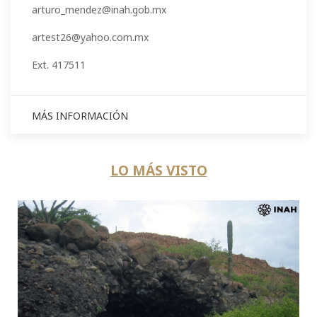
arturo_mendez@inah.gob.mx
artest26@yahoo.com.mx
Ext. 417511
MÁS INFORMACIÓN
LO MÁS VISTO