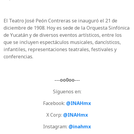
El Teatro José Peón Contreras se inauguró el 21 de
diciembre de 1908. Hoy es sede de la Orquesta Sinfónica
de Yucatán y de diversos eventos artísticos, entre los
que se incluyen espectáculos musicales, dancísticos,
infantiles, representaciones teatrales, festivales y
conferencias.
---oo0oo---
Síguenos en:
Facebook:
@INAHmx
X Corp:
@INAHmx
Instagram:
@inahmx