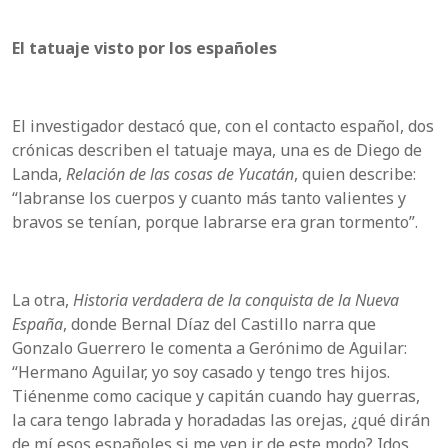
El tatuaje visto por los españoles
El investigador destacó que, con el contacto español, dos
crónicas describen el tatuaje maya, una es de Diego de
Landa,
Relación de las cosas de Yucatán
, quien describe:
“labranse los cuerpos y cuanto más tanto valientes y
bravos se tenían, porque labrarse era gran tormento”.
La otra,
Historia verdadera de la conquista de la Nueva
España
, donde Bernal Díaz del Castillo narra que
Gonzalo Guerrero le comenta a Gerónimo de Aguilar:
“Hermano Aguilar, yo soy casado y tengo tres hijos.
Tiénenme como cacique y capitán cuando hay guerras,
la cara tengo labrada y horadadas las orejas, ¿qué dirán
de mí esos españoles si me ven ir de este modo? Idos