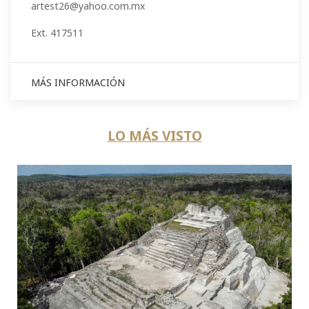
artest26@yahoo.com.mx
Ext. 417511
MÁS INFORMACIÓN
LO MÁS VISTO