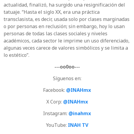
actualidad, finalizó, ha surgido una resignificación del
tatuaje. “Hasta el siglo XX, era una práctica
transclasista, es decir, usada solo por clases marginadas
o por personas en reclusión; sin embargo, hoy lo usan
personas de todas las clases sociales y niveles
académicos, cada sector le imprime un uso diferenciado,
algunas veces carece de valores simbólicos y se limita a
lo estético”.
---oo0oo---
Síguenos en:
Facebook:
@INAHmx
X Corp:
@INAHmx
Instagram:
@inahmx
YouTube:
INAH TV