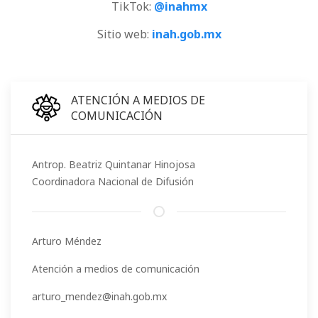
TikTok:
@inahmx
Sitio web:
inah.gob.mx
ATENCIÓN A MEDIOS DE
COMUNICACIÓN
Antrop. Beatriz Quintanar Hinojosa
Coordinadora Nacional de Difusión
Arturo Méndez
Atención a medios de comunicación
arturo_mendez@inah.gob.mx