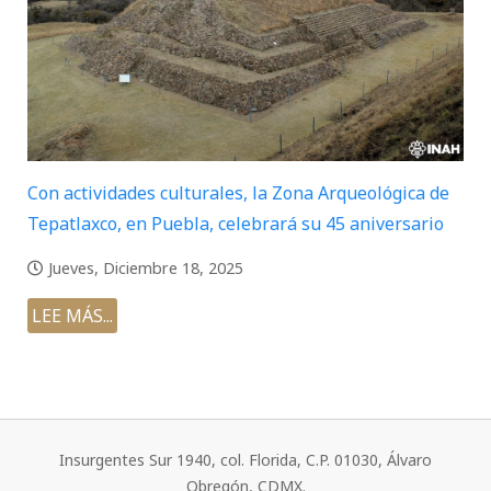
Con actividades culturales, la Zona Arqueológica de
Tepatlaxco, en Puebla, celebrará su 45 aniversario
Jueves, Diciembre 18, 2025
LEE MÁS...
Insurgentes Sur 1940, col. Florida, C.P. 01030, Álvaro
Obregón, CDMX.