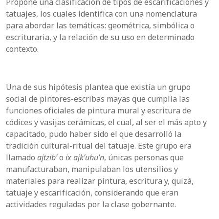
Propone una clasificación de tipos de escarificaciones y
tatuajes, los cuales identifica con una nomenclatura
para abordar las temáticas: geométrica, simbólica o
escrituraria, y la relación de su uso en determinado
contexto.
Una de sus hipótesis plantea que existía un grupo
social de pintores-escribas mayas que cumplía las
funciones oficiales de pintura mural y escritura de
códices y vasijas cerámicas, el cual, al ser el más apto y
capacitado, pudo haber sido el que desarrolló la
tradición cultural-ritual del tatuaje. Este grupo era
llamado
ajtzib’
o
ix ajk’uhu’n
, únicas personas que
manufacturaban, manipulaban los utensilios y
materiales para realizar pintura, escritura y, quizá,
tatuaje y escarificación, considerando que eran
actividades reguladas por la clase gobernante.