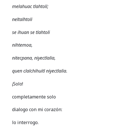
melahuac tlahtoli;
neltalhtoli
se ihuan se tlahtoli
nihtemoa,
nitecpana, niyectlalia,
quen clalchihuitl niyectlalia.
¡Solo!
completamente solo
dialogo con mi corazón:
lo interrogo.