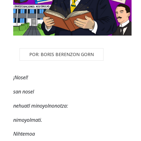
POR: BORIS BERENZON GORN
¡Nosel!
san nosel
nehuatl minoyolnonotza:
nimoyolmati.
Nihtemoa