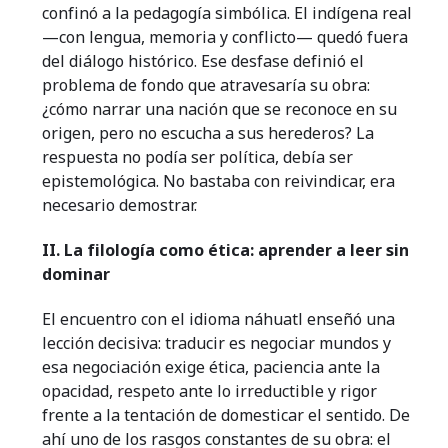
confinó a la pedagogía simbólica. El indígena real
—con lengua, memoria y conflicto— quedó fuera
del diálogo histórico. Ese desfase definió el
problema de fondo que atravesaría su obra:
¿cómo narrar una nación que se reconoce en su
origen, pero no escucha a sus herederos? La
respuesta no podía ser política, debía ser
epistemológica. No bastaba con reivindicar, era
necesario demostrar.
II. La filología como ética: aprender a leer sin
dominar
El encuentro con el idioma náhuatl enseñó una
lección decisiva: traducir es negociar mundos y
esa negociación exige ética, paciencia ante la
opacidad, respeto ante lo irreductible y rigor
frente a la tentación de domesticar el sentido. De
ahí uno de los rasgos constantes de su obra: el