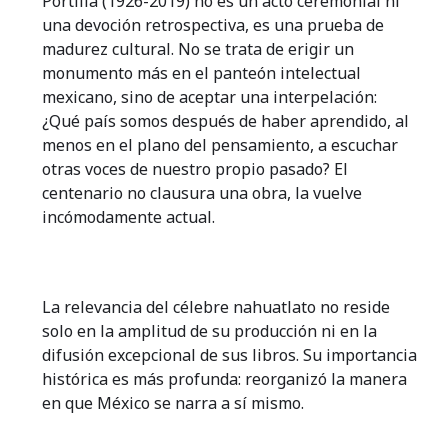
Portilla (1926-2019) no es un acto ceremonial ni
una devoción retrospectiva, es una prueba de
madurez cultural. No se trata de erigir un
monumento más en el panteón intelectual
mexicano, sino de aceptar una interpelación:
¿Qué país somos después de haber aprendido, al
menos en el plano del pensamiento, a escuchar
otras voces de nuestro propio pasado? El
centenario no clausura una obra, la vuelve
incómodamente actual.
La relevancia del célebre nahuatlato no reside
solo en la amplitud de su producción ni en la
difusión excepcional de sus libros. Su importancia
histórica es más profunda: reorganizó la manera
en que México se narra a sí mismo.