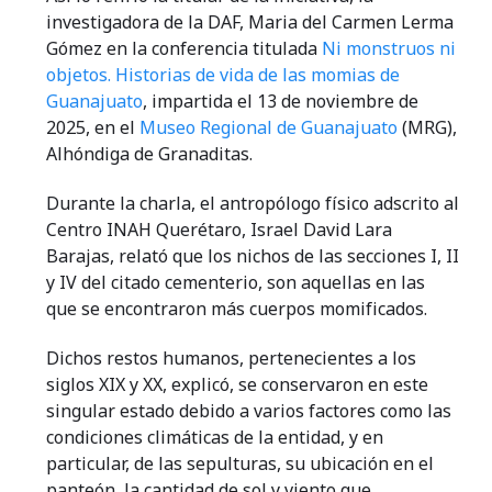
investigadora de la DAF, Maria del Carmen Lerma
Gómez en la conferencia titulada
Ni monstruos ni
objetos. Historias de vida de las momias de
Guanajuato
, impartida el 13 de noviembre de
2025, en el
Museo Regional de Guanajuato
(MRG),
Alhóndiga de Granaditas.
Durante la charla, el antropólogo físico adscrito al
Centro INAH Querétaro, Israel David Lara
Barajas, relató que los nichos de las secciones I, II
y IV del citado cementerio, son aquellas en las
que se encontraron más cuerpos momificados.
Dichos restos humanos, pertenecientes a los
siglos XIX y XX, explicó, se conservaron en este
singular estado debido a varios factores como las
condiciones climáticas de la entidad, y en
particular, de las sepulturas, su ubicación en el
panteón, la cantidad de sol y viento que