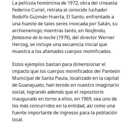
La película homónima de 1972, obra del cineasta
Federico Curiel, retrata al conocido luchador
Rodolfo Guzmán Huerta, El Santo, enfrentado a
una hueste de tales seres invocada por Satán, su
archienemigo; mientras tanto, en
Nosferatu,
fantasma de la noche
(1979), del director Werner
Herzog, se incluye una secuencia inicial que
muestra a los afamados cuerpos momificados.
Estos ejemplos bastan para dimensionar el
impacto que los cuerpos momificados del Panteón
Municipal de Santa Paula, localizado en la capital
de Guanajuato, han tenido en nuestro imaginario
social, logrando además que el repositorio
inaugurado en torno a ellos, en 1969, sea uno de
los más concurridos en la entidad, así como una
fuente importante de ingresos para la población
local.