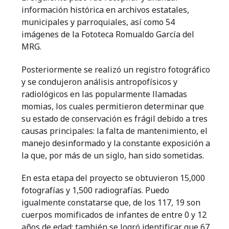
información histórica en archivos estatales,
municipales y parroquiales, así como 54
imágenes de la Fototeca Romualdo García del
MRG.
Posteriormente se realizó un registro fotográfico
y se condujeron análisis antropofísicos y
radiológicos en las popularmente llamadas
momias, los cuales permitieron determinar que
su estado de conservación es frágil debido a tres
causas principales: la falta de mantenimiento, el
manejo desinformado y la constante exposición a
la que, por más de un siglo, han sido sometidas.
En esta etapa del proyecto se obtuvieron 15,000
fotografías y 1,500 radiografías. Puedo
igualmente constatarse que, de los 117, 19 son
cuerpos momificados de infantes de entre 0 y 12
años de edad; también se logró identificar que 67