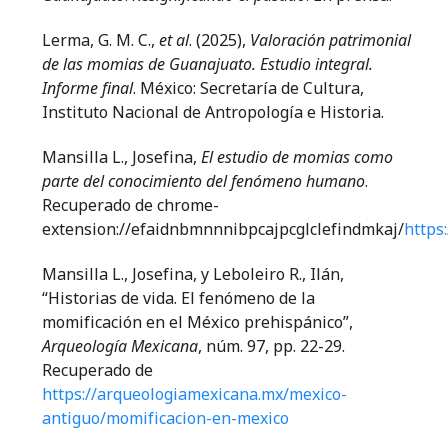
Lerma, G. M. C.,
et al
. (2025),
Valoración patrimonial
de las momias de Guanajuato. Estudio integral.
Informe final
. México: Secretaría de Cultura,
Instituto Nacional de Antropología e Historia.
Mansilla L., Josefina,
El estudio de momias como
parte del conocimiento del fenómeno humano
.
Recuperado de chrome-
extension://efaidnbmnnnibpcajpcglclefindmkaj/
https
Mansilla L., Josefina, y Leboleiro R., Ilán,
“Historias de vida. El fenómeno de la
momificación en el México prehispánico”,
Arqueología Mexicana
, núm. 97, pp. 22-29.
Recuperado de
https://arqueologiamexicana.mx/mexico-
antiguo/momificacion-en-mexico