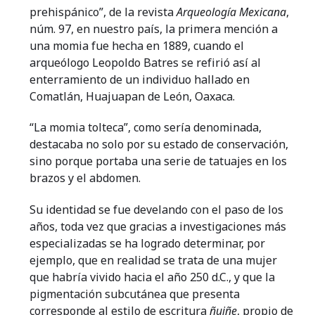
prehispánico”, de la revista
Arqueología Mexicana
,
núm. 97, en nuestro país, la primera mención a
una momia fue hecha en 1889, cuando el
arqueólogo Leopoldo Batres se refirió así al
enterramiento de un individuo hallado en
Comatlán, Huajuapan de León, Oaxaca.
“La momia tolteca”, como sería denominada,
destacaba no solo por su estado de conservación,
sino porque portaba una serie de tatuajes en los
brazos y el abdomen.
Su identidad se fue develando con el paso de los
años, toda vez que gracias a investigaciones más
especializadas se ha logrado determinar, por
ejemplo, que en realidad se trata de una mujer
que habría vivido hacia el año 250 d.C., y que la
pigmentación subcutánea que presenta
corresponde al estilo de escritura
ñuiñe
, propio de