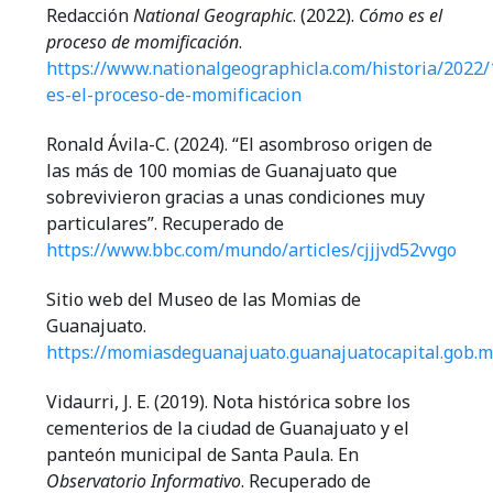
Redacción
National Geographic
. (2022).
Cómo es el
proceso de momificación
.
https://www.nationalgeographicla.com/historia/2022
es-el-proceso-de-momificacion
Ronald Ávila-C. (2024). “El asombroso origen de
las más de 100 momias de Guanajuato que
sobrevivieron gracias a unas condiciones muy
particulares”. Recuperado de
https://www.bbc.com/mundo/articles/cjjjvd52vvgo
Sitio web del Museo de las Momias de
Guanajuato.
https://momiasdeguanajuato.guanajuatocapital.gob.m
Vidaurri, J. E. (2019). Nota histórica sobre los
cementerios de la ciudad de Guanajuato y el
panteón municipal de Santa Paula. En
Observatorio Informativo
. Recuperado de