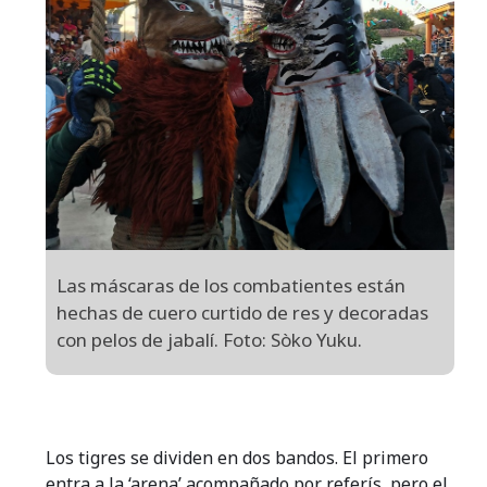
Las máscaras de los combatientes están
hechas de cuero curtido de res y decoradas
con pelos de jabalí. Foto: Sòko Yuku.
Los tigres se dividen en dos bandos. El primero
entra a la ‘arena’ acompañado por referís, pero el