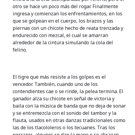
otro se hace un poco más del rogar. Finalmente
ingresa y comienzan los enfrentamientos, en los
que se golpean en el cuerpo, los brazos y las
piernas con un chicote hecho de reata trenzada y
endurecido con mezcal, el cual se amarran
alrededor de la cintura simulando la cola del
felino.
El tigre que más resiste a los golpes es el
vencedor. También, cuando uno de los
contendientes cae o se rinde, la pelea termina. El
ganador alza su chicote en señal de victoria y
baila con la música de banda que no deja de sonar
y se entremezcla con el sonido del tambor y la
flauta, usados en otras danzas tradicionales como
las de los tlacololeros o los tecuanes. Tras los
porrazos, algunos se dan la mano o se abrazan.