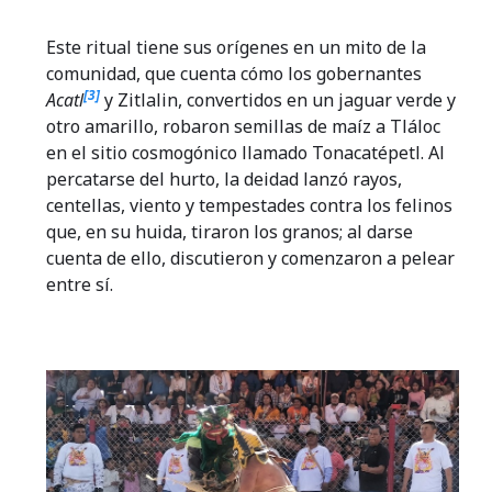
Este ritual tiene sus orígenes en un mito de la
comunidad, que cuenta cómo los gobernantes
[3]
Acatl
y Zitlalin, convertidos en un jaguar verde y
otro amarillo, robaron semillas de maíz a Tláloc
en el sitio cosmogónico llamado Tonacatépetl. Al
percatarse del hurto, la deidad lanzó rayos,
centellas, viento y tempestades contra los felinos
que, en su huida, tiraron los granos; al darse
cuenta de ello, discutieron y comenzaron a pelear
entre sí.