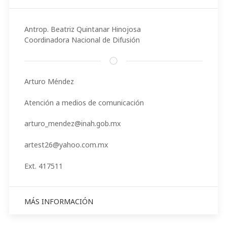
Antrop. Beatriz Quintanar Hinojosa
Coordinadora Nacional de Difusión
Arturo Méndez
Atención a medios de comunicación
arturo_mendez@inah.gob.mx
artest26@yahoo.com.mx
Ext. 417511
MÁS INFORMACIÓN