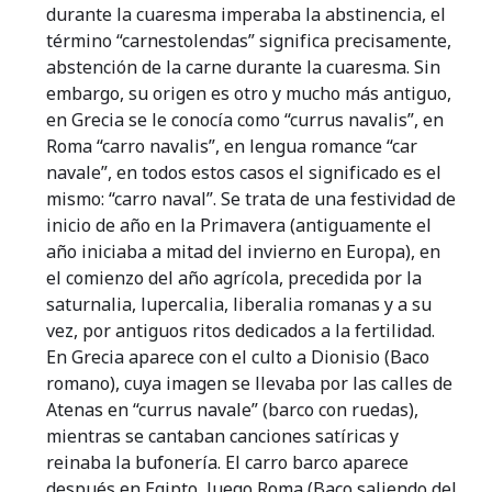
durante la cuaresma imperaba la abstinencia, el
término “carnestolendas” significa precisamente,
abstención de la carne durante la cuaresma. Sin
embargo, su origen es otro y mucho más antiguo,
en Grecia se le conocía como “currus navalis”, en
Roma “carro navalis”, en lengua romance “car
navale”, en todos estos casos el significado es el
mismo: “carro naval”. Se trata de una festividad de
inicio de año en la Primavera (antiguamente el
año iniciaba a mitad del invierno en Europa), en
el comienzo del año agrícola, precedida por la
saturnalia, lupercalia, liberalia romanas y a su
vez, por antiguos ritos dedicados a la fertilidad.
En Grecia aparece con el culto a Dionisio (Baco
romano), cuya imagen se llevaba por las calles de
Atenas en “currus navale” (barco con ruedas),
mientras se cantaban canciones satíricas y
reinaba la bufonería. El carro barco aparece
después en Egipto, luego Roma (Baco saliendo del