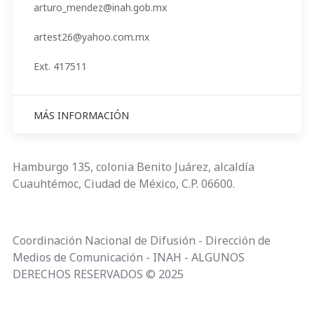
arturo_mendez@inah.gob.mx
artest26@yahoo.com.mx
Ext. 417511
MÁS INFORMACIÓN
Hamburgo 135, colonia Benito Juárez, alcaldía
Cuauhtémoc, Ciudad de México, C.P. 06600.
Coordinación Nacional de Difusión - Dirección de
Medios de Comunicación - INAH - ALGUNOS
DERECHOS RESERVADOS © 2025