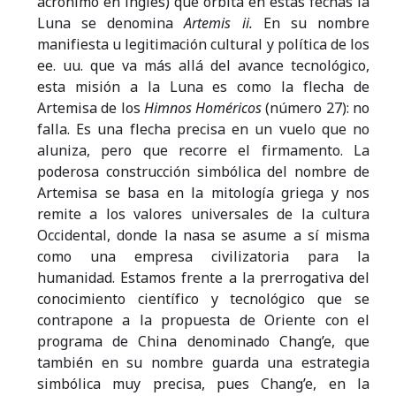
acrónimo en inglés) que orbita en estas fechas la
Luna se denomina
Artemis
ii.
En su nombre
manifiesta u legitimación cultural y política de los
ee. uu. que va más allá del avance tecnológico,
esta misión a la Luna es como la flecha de
Artemisa de los
Himnos Homéricos
(número 27): no
falla. Es una flecha precisa en un vuelo que no
aluniza, pero que recorre el firmamento. La
poderosa construcción simbólica del nombre de
Artemisa se basa en la mitología griega y nos
remite a los valores universales de la cultura
Occidental, donde la nasa se asume a sí misma
como una empresa civilizatoria para la
humanidad. Estamos frente a la prerrogativa del
conocimiento científico y tecnológico que se
contrapone a la propuesta de Oriente con el
programa de China denominado Chang’e, que
también en su nombre guarda una estrategia
simbólica muy precisa, pues Chang’e, en la