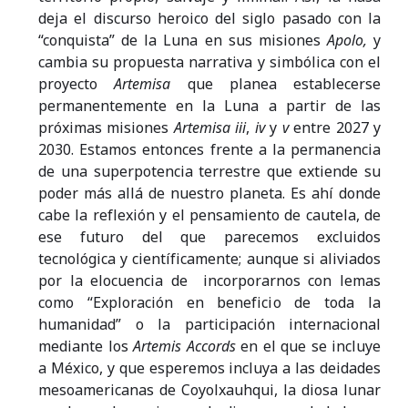
deja el discurso heroico del siglo pasado con la
“conquista” de la Luna en sus misiones
Apolo,
y
cambia su propuesta narrativa y simbólica con el
proyecto
Artemisa
que planea establecerse
permanentemente en la Luna a partir de las
próximas misiones
Artemisa
iii
,
iv
y
v
entre 2027 y
2030. Estamos entonces frente a la permanencia
de una superpotencia terrestre que extiende su
poder más allá de nuestro planeta. Es ahí donde
cabe la reflexión y el pensamiento de cautela, de
ese futuro del que parecemos excluidos
tecnológica y científicamente; aunque si aliviados
por la elocuencia de incorporarnos con lemas
como “Exploración en beneficio de toda la
humanidad” o la participación internacional
mediante los
Artemis Accords
en el que se incluye
a México, y que esperemos incluya a las deidades
mesoamericanas de Coyolxauhqui, la diosa lunar