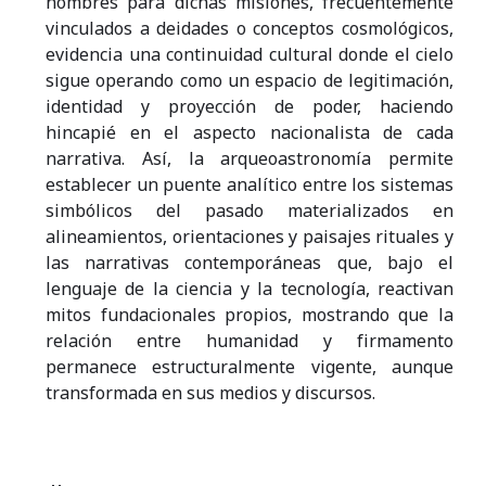
nombres para dichas misiones, frecuentemente
vinculados a deidades o conceptos cosmológicos,
evidencia una continuidad cultural donde el cielo
sigue operando como un espacio de legitimación,
identidad y proyección de poder, haciendo
hincapié en el aspecto nacionalista de cada
narrativa. Así, la arqueoastronomía permite
establecer un puente analítico entre los sistemas
simbólicos del pasado materializados en
alineamientos, orientaciones y paisajes rituales y
las narrativas contemporáneas que, bajo el
lenguaje de la ciencia y la tecnología, reactivan
mitos fundacionales propios, mostrando que la
relación entre humanidad y firmamento
permanece estructuralmente vigente, aunque
transformada en sus medios y discursos.