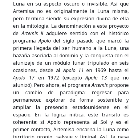
Luna en su aspecto oscuro o invisible. Así que
Artemisa no es originalmente la Luna misma,
pero termina siendo su expresión divina de ella
en la mitología. La denominación a este proyecto
de
Artemis
ii
adquiere sentido con el histórico
programa
Apolo
del siglo pasado que marcó la
primera llegada del ser humano a la Luna, una
hazaña asociada al dominio y la conquista con el
alunizaje de un módulo lunar tripulado en seis
ocasiones, desde al
Apolo 11
en 1969 hasta el
Apolo 17
en 1972 (excepto
Apolo 13
que no
alunizó). Pero ahora, el programa
Artemis
propone
un cambio de paradigma: regresar para
permanecer, explorar de forma sostenible y
ampliar la presencia estadounidense en el
espacio. En la lógica mítica, este tránsito es
coherente: si Apolo representa al Sol y es el
primer contacto, Artemisa encarna la Luna como
territorio propio, salvaje y liminal. Así, la nasa