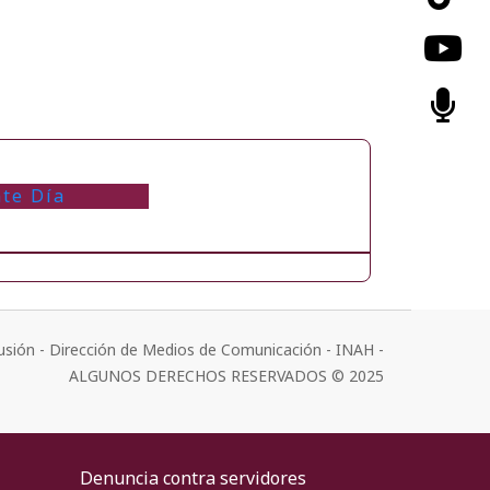
nte Día
usión - Dirección de Medios de Comunicación - INAH -
ALGUNOS DERECHOS RESERVADOS © 2025
Denuncia contra servidores