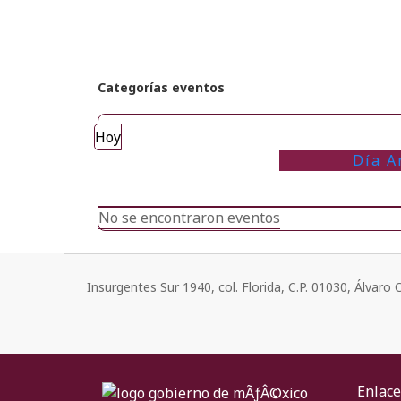
Categorías eventos
Hoy
Día A
No se encontraron eventos
Insurgentes Sur 1940, col. Florida, C.P. 01030, Álvar
Enlace