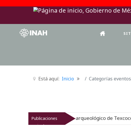
SI
Está aquí:
Inicio
Categorías eventos
 INAH revitaliza el patrimonio arqueológico de Texcoco
Publicaciones
recientes